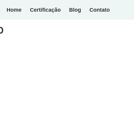
Home
Certificação
Blog
Contato
p
itucional
Recursos