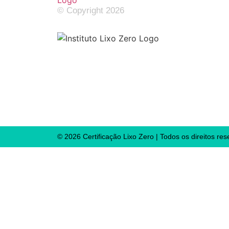
© Copyright 2026
Sobre o
Jornada
Empresa
© 2026 Certificação Lixo Zero | Todos os direitos re