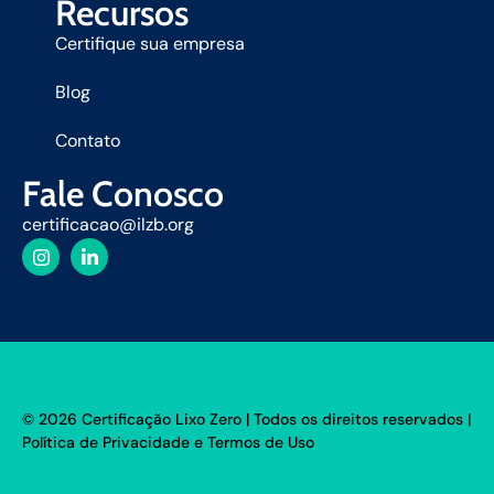
Recursos
Certifique sua empresa
Blog
Contato
Fale Conosco
certificacao@ilzb.org
© 2026 Certificação Lixo Zero | Todos os direitos reservados |
Política de Privacidade
e
Termos de Uso