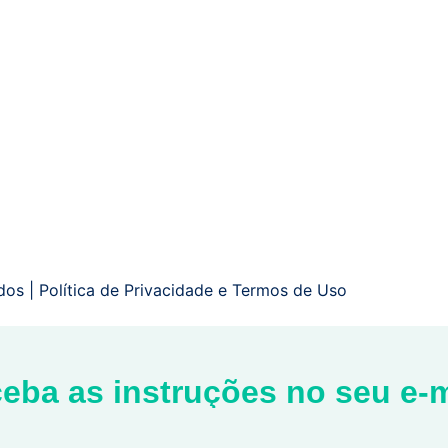
dos |
Política de Privacidade
e
Termos de Uso
eba as instruções no seu e-m