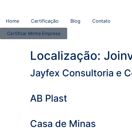
Home
Certificação
Blog
Contato
Certificar Minha Empresa
Localização:
Joinv
Jayfex Consultoria e 
AB Plast
Casa de Minas