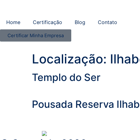
Home
Certificação
Blog
Contato
Certificar Minha Empresa
Localização:
Ilhab
Templo do Ser
Pousada Reserva Ilhab