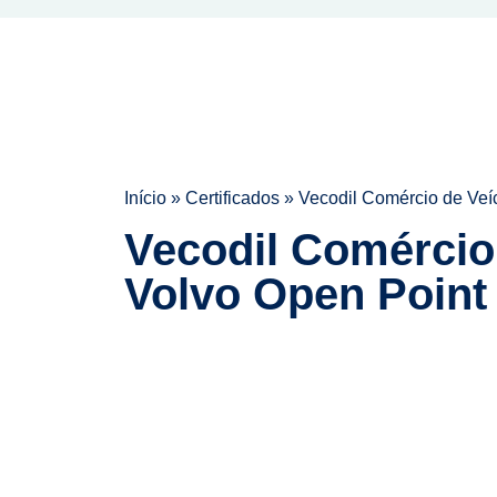
Certificados
Empresas e Eventos Lixo Zero certif
Início
»
Certificados
»
Vecodil Comércio de Veí
Vecodil Comércio
Volvo Open Point