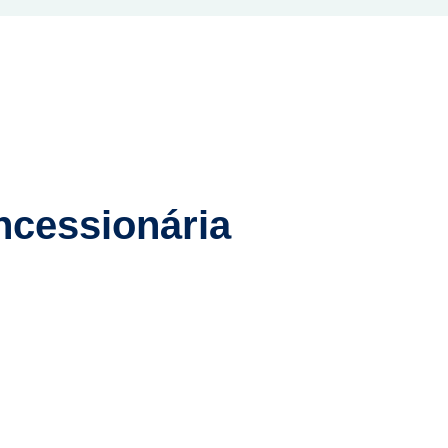
ncessionária