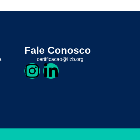
Fale Conosco
a
certificacao@ilzb.org