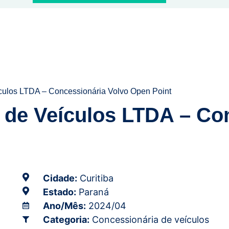
icados
culos LTDA – Concessionária Volvo Open Point
 de Veículos LTDA – Co
Cidade:
Curitiba
Estado:
Paraná
Ano/Mês:
2024/04
Categoria:
Concessionária de veículos