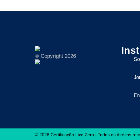
Inst
© Copyright 2026
So
Jo
Em
© 2026 Certificação Lixo Zero | Todos os direitos re