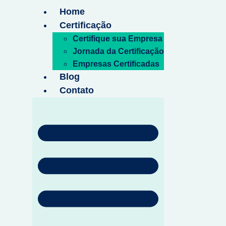
Home
Certificação
Certifique sua Empresa
Jornada da Certificação
Empresas Certificadas
Blog
Contato