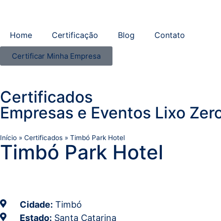
Home
Certificação
Blog
Contato
Certificar Minha Empresa
Certificados
Empresas e Eventos Lixo Zero
Início
»
Certificados
»
Timbó Park Hotel
Timbó Park Hotel
Cidade:
Timbó
Estado:
Santa Catarina