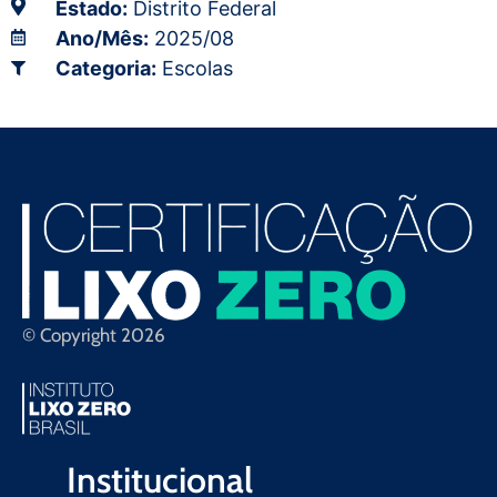
Estado:
Distrito Federal
Ano/Mês:
2025/08
Categoria:
Escolas
© Copyright 2026
Institucional