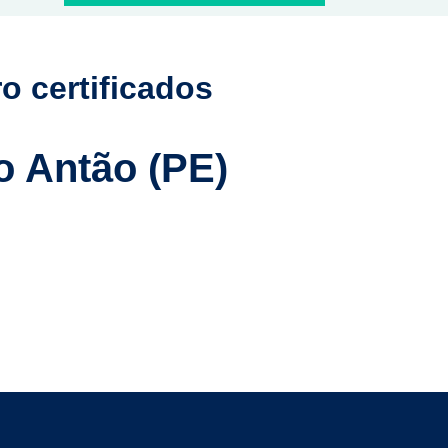
o certificados
o Antão (PE)