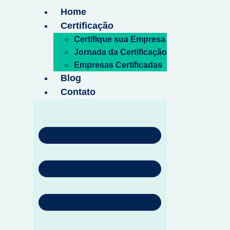
Home
Certificação
Certifique sua Empresa
Jornada da Certificação
Empresas Certificadas
Blog
Contato