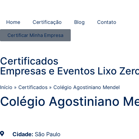
Home
Certificação
Blog
Contato
Certificar Minha Empresa
Certificados
Empresas e Eventos Lixo Zero
Início
»
Certificados
»
Colégio Agostiniano Mendel
Colégio Agostiniano M
Cidade:
São Paulo