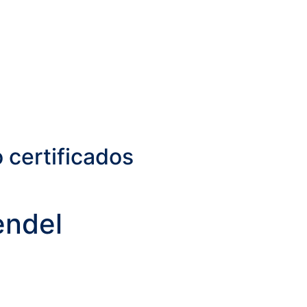
 certificados
endel