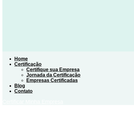
Home
Certificação
Certifique sua Empresa
Jornada da Certificação
Empresas Certificadas
Blog
Contato
Certificar Minha Empresa
Certificados
Empresas e Eventos Lixo Zero certificados