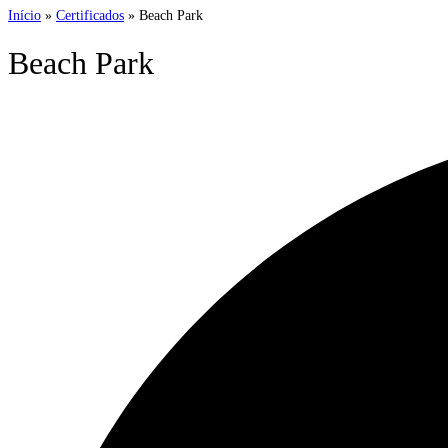
Início
»
Certificados
»
Beach Park
Beach Park