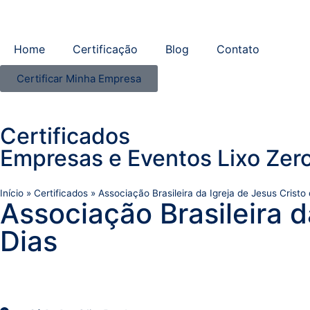
Home
Certificação
Blog
Contato
Certificar Minha Empresa
Certificados
Empresas e Eventos Lixo Zero
Início
»
Certificados
»
Associação Brasileira da Igreja de Jesus Cristo
Associação Brasileira d
Dias