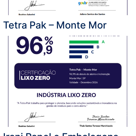
Tetra Pak – Monte Mor