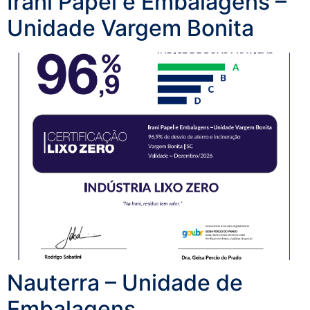
Irani Papel e Embalagens –
Unidade Vargem Bonita
Nauterra – Unidade de
Embalagens