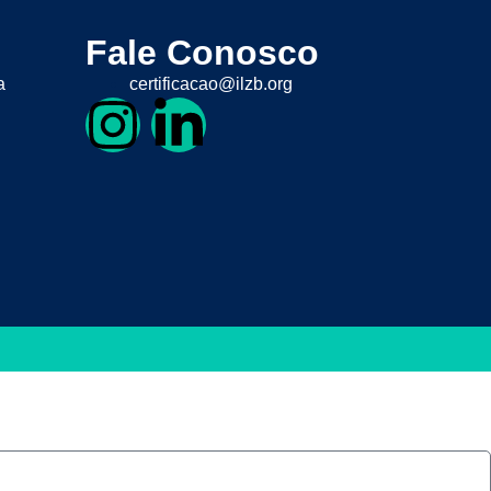
Fale Conosco
a
certificacao@ilzb.org