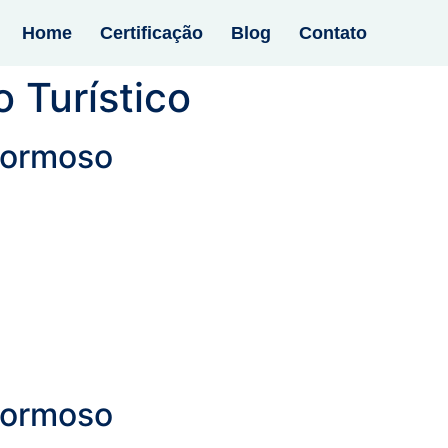
Home
Certificação
Blog
Contato
o Turístico
Formoso
Formoso