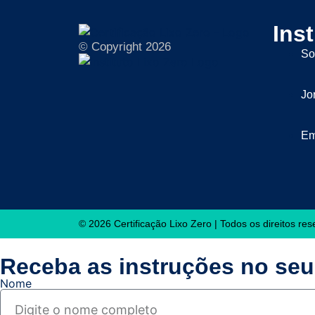
Inst
© Copyright 2026
So
Jo
Em
© 2026 Certificação Lixo Zero | Todos os direitos re
Receba as instruções no seu 
Nome