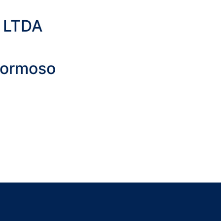
 LTDA
Formoso